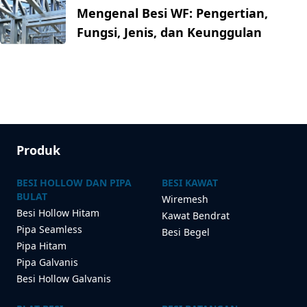
Mengenal Besi WF: Pengertian,
Fungsi, Jenis, dan Keunggulan
Produk
BESI HOLLOW DAN PIPA
BESI KAWAT
BULAT
Wiremesh
Besi Hollow Hitam
Kawat Bendrat
Pipa Seamless
Besi Begel
Pipa Hitam
Pipa Galvanis
Besi Hollow Galvanis