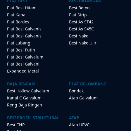
PLAT BESI
BESI BATANGAN
Plat Besi Hitam
Besi Beton
Plat Kapal
Plat Strip
Plat Bordes
Besi As ST42
Plat Besi Galvanis
Besi As S45C
Plat Besi Galvanis
Besi Nako
Plat Lubang
Besi Nako Ulir
Plat Besi Putih
Plat Besi Galvalum
Plat Besi Galvanil
Expanded Metal
BAJA RINGAN
PLAT GELOMBANG
Besi Hollow Galvalum
Bondek
Kanal C Galvalum
Atap Galvalum
Reng Baja Ringan
BESI PROFIL STRUKTURAL
ATAP
Besi CNP
Atap UPVC