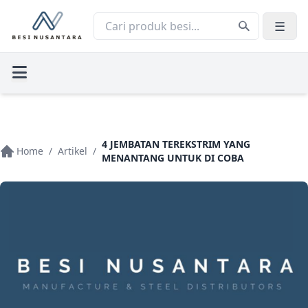
☰
4 JEMBATAN TEREKSTRIM YANG
Home
/
Artikel
/
MENANTANG UNTUK DI COBA