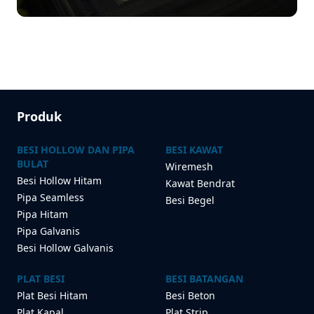
Produk
BESI HOLLOW DAN PIPA
BESI KAWAT
BULAT
Wiremesh
Besi Hollow Hitam
Kawat Bendrat
Pipa Seamless
Besi Begel
Pipa Hitam
Pipa Galvanis
Besi Hollow Galvanis
PLAT BESI
BESI BATANGAN
Plat Besi Hitam
Besi Beton
Plat Kapal
Plat Strip