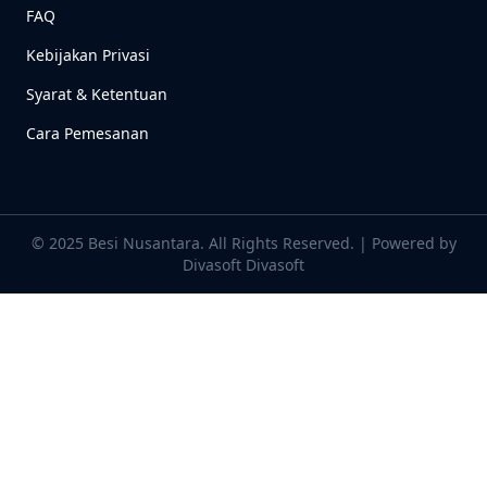
FAQ
Kebijakan Privasi
Syarat & Ketentuan
Cara Pemesanan
© 2025 Besi Nusantara. All Rights Reserved. | Powered by
Divasoft
Divasoft