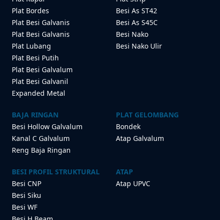
Plat Bordes
Besi As ST42
Plat Besi Galvanis
Besi As S45C
Plat Besi Galvanis
Besi Nako
Plat Lubang
Besi Nako Ulir
Plat Besi Putih
Plat Besi Galvalum
Plat Besi Galvanil
Expanded Metal
BAJA RINGAN
PLAT GELOMBANG
Besi Hollow Galvalum
Bondek
Kanal C Galvalum
Atap Galvalum
Reng Baja Ringan
BESI PROFIL STRUKTURAL
ATAP
Besi CNP
Atap UPVC
Besi Siku
Besi WF
Besi H Beam