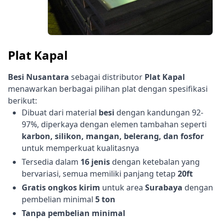
Plat Kapal
Besi Nusantara
sebagai distributor
Plat Kapal
menawarkan berbagai pilihan plat dengan spesifikasi
berikut:
Dibuat dari material
besi
dengan kandungan 92-
97%, diperkaya dengan elemen tambahan seperti
karbon, silikon, mangan, belerang, dan fosfor
untuk memperkuat kualitasnya
Tersedia dalam
16 jenis
dengan ketebalan yang
bervariasi, semua memiliki panjang tetap
20ft
Gratis ongkos kirim
untuk area
Surabaya
dengan
pembelian minimal
5 ton
Tanpa pembelian minimal