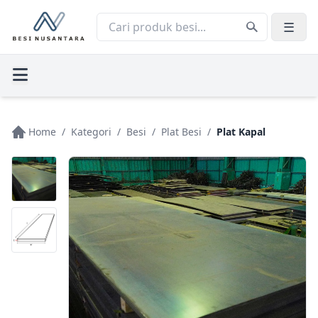
☰
Home
/
Kategori
/
Besi
/
Plat Besi
/
Plat Kapal